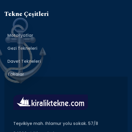
Tekne Çeşitleri
Motoryatlar
Gezi Tekneleri
Davet Tekneleri
Takalar
Teşvikiye mah. Ihlamur yolu sokak. 57/8