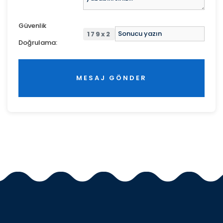
Güvenlik
179x2
Doğrulama:
MESAJ GÖNDER