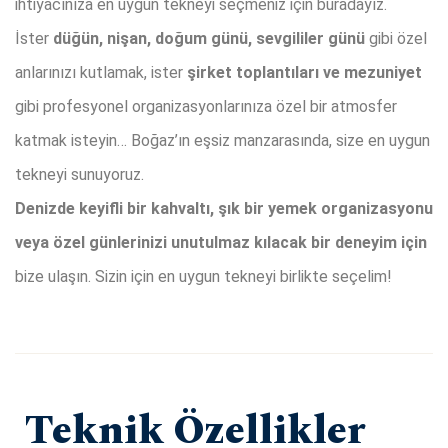
ihtiyacınıza en uygun tekneyi seçmeniz için buradayız.
İster
düğün, nişan, doğum günü, sevgililer günü
gibi özel
anlarınızı kutlamak, ister
şirket toplantıları ve mezuniyet
gibi profesyonel organizasyonlarınıza özel bir atmosfer
katmak isteyin… Boğaz’ın eşsiz manzarasında, size en uygun
tekneyi sunuyoruz.
Denizde keyifli bir kahvaltı, şık bir yemek organizasyonu
veya özel günlerinizi unutulmaz kılacak bir deneyim için
bize ulaşın. Sizin için en uygun tekneyi birlikte seçelim!
Teknik Özellikler