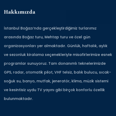
Hakkımızda
İstanbul Boğazı’nda gerçekleştirdiğimiz turlarımız
arasında Boğaz turu, Mehtap turu ve özel gün
organizasyonları yer almaktadır. Günlük, haftalık, aylık
ve sezonluk kiralama seçenekleriyle misafirlerimize esnek
programlar sunuyoruz. Tam donanımlı teknelerimizde
GPS, radar, otomatik pilot, VHF telsiz, balık bulucu, sıcak-
soğuk su, banyo, mutfak, jeneratör, klima, müzik sistemi
ve kesintisiz uydu TV yayını gibi birçok konforlu özellik
bulunmaktadır.