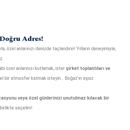
Doğru Adres!
a, özel anlarınızı denizde taçlandırın! Yılların deneyimiyle,
z.
ibi özel anlarınızı kutlamak, ister
şirket toplantıları ve
el bir atmosfer katmak isteyin… Boğaz’ın eşsiz
izasyonu veya özel günlerinizi unutulmaz kılacak bir
 birlikte seçelim!