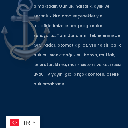
almaktadır. Günlük, haftalık, aylık ve
sezonluk kiralama seçenekleriyle
misafirlerimize esnek programlar
sunuyoruz. Tam donanımlı teknelerimizde
GPS, radar, otomatik pilot, VHF telsiz, balık
bulucu, sıcak-soğuk su, banyo, mutfak,
jeneratör, klima, müzik sistemi ve kesintisiz
uydu TV yayını gibi birçok konforlu özellik
bulunmaktadır.
TR