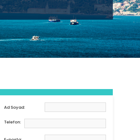
Ad Soyad:
Telefon:
E-posta: