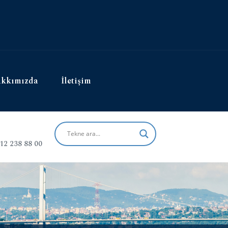
kkımızda
İletişim
12 238 88 00