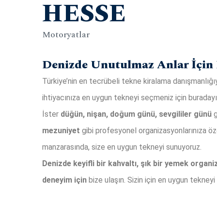
HESSE
Motoryatlar
Denizde Unutulmaz Anlar İçin 
Türkiye’nin en tecrübeli tekne kiralama danışmanlığıyl
ihtiyacınıza en uygun tekneyi seçmeniz için buradayı
İster
düğün, nişan, doğum günü, sevgililer günü
g
mezuniyet
gibi profesyonel organizasyonlarınıza öz
manzarasında, size en uygun tekneyi sunuyoruz.
Denizde keyifli bir kahvaltı, şık bir yemek organ
deneyim için
bize ulaşın. Sizin için en uygun tekneyi