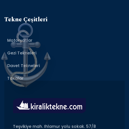
Tekne Çeşitleri
Motoryatlar
Gezi Tekneleri
Davet Tekneleri
Takalar
Teşvikiye mah. Ihlamur yolu sokak. 57/8