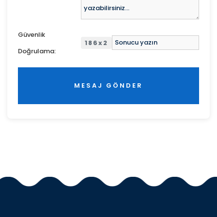
Güvenlik
186x2
Doğrulama:
MESAJ GÖNDER