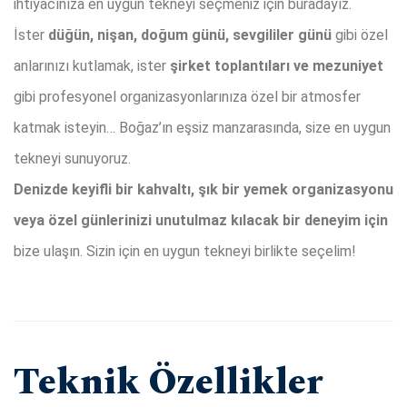
ihtiyacınıza en uygun tekneyi seçmeniz için buradayız.
İster
düğün, nişan, doğum günü, sevgililer günü
gibi özel
anlarınızı kutlamak, ister
şirket toplantıları ve mezuniyet
gibi profesyonel organizasyonlarınıza özel bir atmosfer
katmak isteyin… Boğaz’ın eşsiz manzarasında, size en uygun
tekneyi sunuyoruz.
Denizde keyifli bir kahvaltı, şık bir yemek organizasyonu
veya özel günlerinizi unutulmaz kılacak bir deneyim için
bize ulaşın. Sizin için en uygun tekneyi birlikte seçelim!
Teknik Özellikler