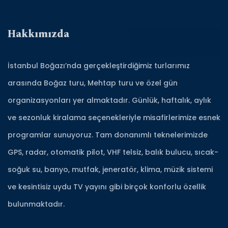
Hakkımızda
İstanbul Boğazı’nda gerçekleştirdiğimiz turlarımız
arasında Boğaz turu, Mehtap turu ve özel gün
organizasyonları yer almaktadır. Günlük, haftalık, aylık
ve sezonluk kiralama seçenekleriyle misafirlerimize esnek
programlar sunuyoruz. Tam donanımlı teknelerimizde
GPS, radar, otomatik pilot, VHF telsiz, balık bulucu, sıcak-
soğuk su, banyo, mutfak, jeneratör, klima, müzik sistemi
ve kesintisiz uydu TV yayını gibi birçok konforlu özellik
bulunmaktadır.