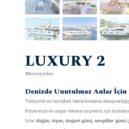
LUXURY 2
Motoryatlar
Denizde Unutulmaz Anlar İçin 
Türkiye’nin en tecrübeli tekne kiralama danışmanlığıyl
ihtiyacınıza en uygun tekneyi seçmeniz için buradayı
İster
düğün, nişan, doğum günü, sevgililer günü
g