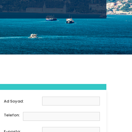
Ad Soyad:
Telefon:
E-posta: