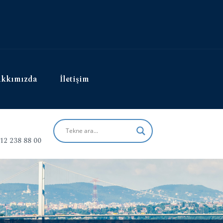
kkımızda
İletişim
12 238 88 00