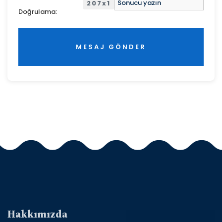
207x1
Doğrulama:
MESAJ GÖNDER
Hakkımızda