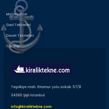
Motoryatlar
Gezi Tekneleri
Davet Tekneleri
Takalar
Teşvikiye mah. Ihlamur yolu sokak. 57/8
34360 Şişli İstanbul
info@kiraliktekne.com