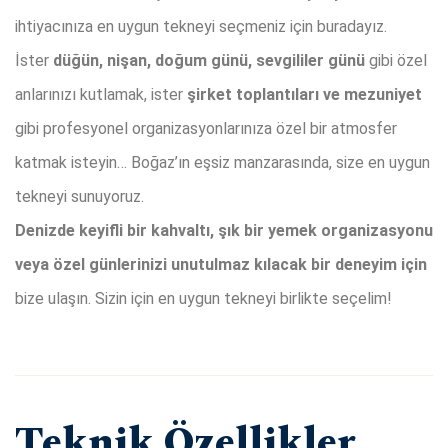
ihtiyacınıza en uygun tekneyi seçmeniz için buradayız.
İster
düğün, nişan, doğum günü, sevgililer günü
gibi özel
anlarınızı kutlamak, ister
şirket toplantıları ve mezuniyet
gibi profesyonel organizasyonlarınıza özel bir atmosfer
katmak isteyin… Boğaz’ın eşsiz manzarasında, size en uygun
tekneyi sunuyoruz.
Denizde keyifli bir kahvaltı, şık bir yemek organizasyonu
veya özel günlerinizi unutulmaz kılacak bir deneyim için
bize ulaşın. Sizin için en uygun tekneyi birlikte seçelim!
Teknik Özellikler