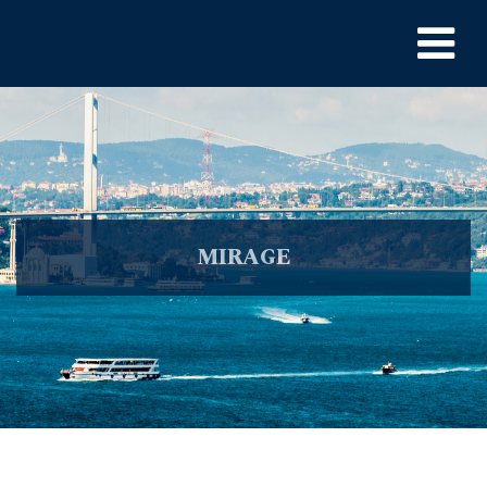
MIRAGE
Kiralık Tekne
>
Yachts
> MIRAGE